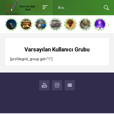
Varsayılan Kullanıcı Grubu
[profilegrid_group gid=”1″]
deneme
bonusu
veren
siteler
deneme
bonusu
YOUTUBE
INSTAGRAM
İLETİŞİM
verabetgiris.co