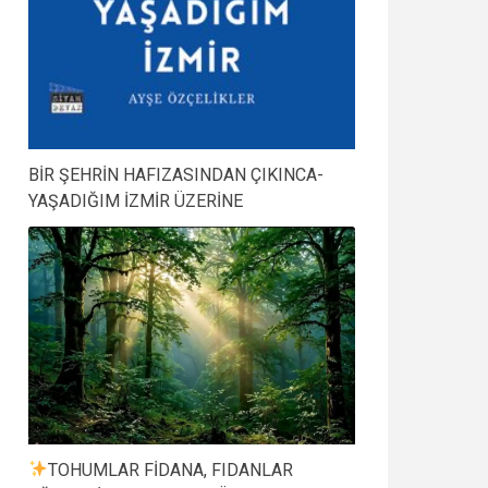
BİR ŞEHRİN HAFIZASINDAN ÇIKINCA-
YAŞADIĞIM İZMİR ÜZERİNE
TOHUMLAR FİDANA, FIDANLAR