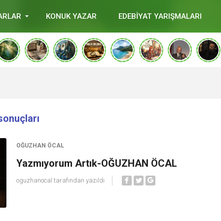
ARLAR
KONUK YAZAR
EDEBİYAT YARIŞMALARI
sonuçları
OĞUZHAN ÖCAL
Yazmıyorum Artık-OĞUZHAN ÖCAL
oguzhanocal
tarafından yazıldı