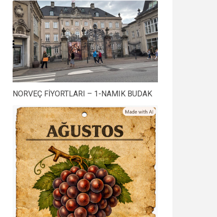
NORVEÇ FİYORTLARI – 1-NAMIK BUDAK