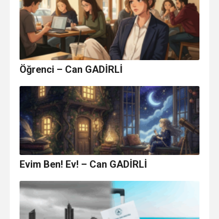
Öğrenci – Can GADİRLİ
Evim Ben! Ev! – Can GADİRLİ