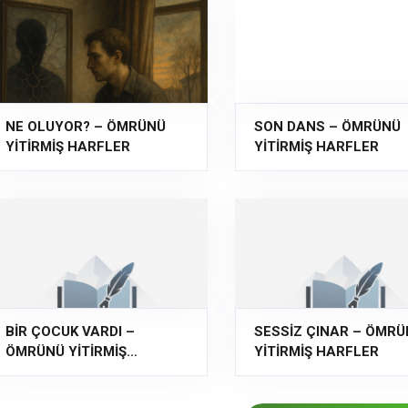
NE OLUYOR? – ÖMRÜNÜ
SON DANS – ÖMRÜNÜ
YİTİRMİŞ HARFLER
YİTİRMİŞ HARFLER
BİR ÇOCUK VARDI –
SESSİZ ÇINAR – ÖMR
ÖMRÜNÜ YİTİRMİŞ
YİTİRMİŞ HARFLER
HARFLER