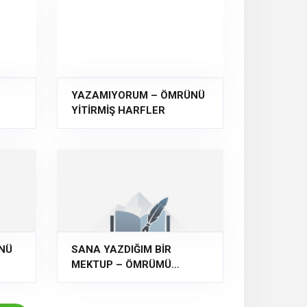
YAZAMIYORUM – ÖMRÜNÜ
YİTİRMİŞ HARFLER
ÜNÜ
SANA YAZDIĞIM BİR
MEKTUP – ÖMRÜMÜ
YİTİRMİŞ HARFLER