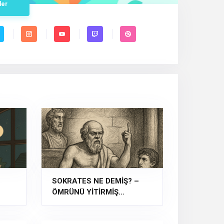
der
SOKRATES NE DEMİŞ? –
ÖMRÜNÜ YİTİRMİŞ
HARFLER