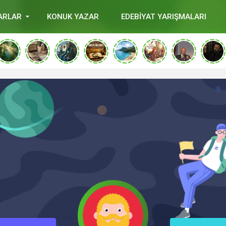
ARLAR
KONUK YAZAR
EDEBİYAT YARIŞMALARI