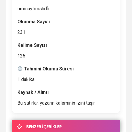
omrnuytrmshrflr
Okunma Sayısı
231
Kelime Sayısı
125
Tahmini Okuma Süresi
1 dakika
Kaynak / Alıntı
Bu satırlar, yazarın kaleminin izini taşır.
BENZER İÇERİKLER