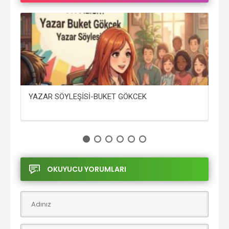
YAZAR SÖYLEŞİSİ-BUKET GÖKCEK
NO
OKUYUCU YORUMLARI