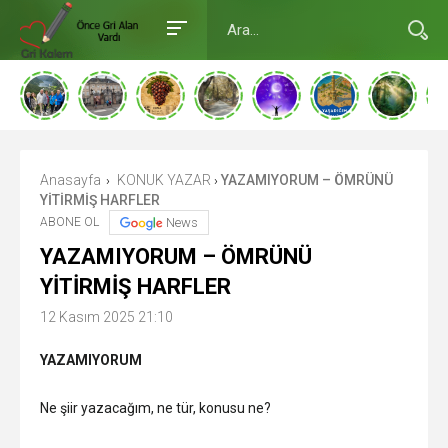
Anasayfa
KONUK YAZAR
YAZAMIYORUM – ÖMRÜNÜ
›
›
YİTİRMİŞ HARFLER
ABONE OL
News
YAZAMIYORUM – ÖMRÜNÜ
YİTİRMİŞ HARFLER
12 Kasım 2025 21:10
YAZAMIYORUM
Ne şiir yazacağım, ne tür, konusu ne?