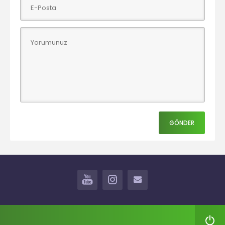
YOUTUBE
INSTAGRAM
İLETİŞİM