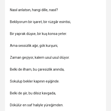
Nasıl anlatsın, hangi dille, nasıl?
Bekliyorum bir işaret, bir rüzgâr esintisi,
Bir yaprak düşse, bir kuş konsa yeter.
Ama sessizlik ağır, gök kurşuni,
Zaman geçiyor, kalem usul usul ölüyor.
Belki de ilham, bu çaresizlik anında,
Sokulup bekler kapının eşiğinde.
Belki de şiir, bu dilsiz kavgada,
Dökülür en saf haliyle yüreğimden.