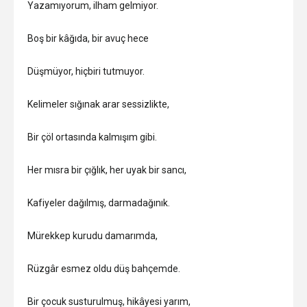
Yazamıyorum, ilham gelmiyor.
Boş bir kâğıda, bir avuç hece
Düşmüyor, hiçbiri tutmuyor.
Kelimeler sığınak arar sessizlikte,
Bir çöl ortasında kalmışım gibi.
Her mısra bir çığlık, her uyak bir sancı,
Kafiyeler dağılmış, darmadağınık.
Mürekkep kurudu damarımda,
Rüzgâr esmez oldu düş bahçemde.
Bir çocuk susturulmuş, hikâyesi yarım,