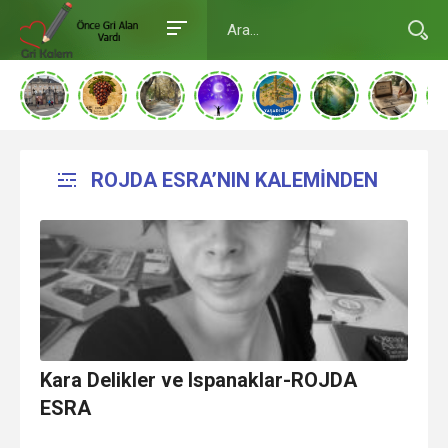
ROJDA ESRA’NIN KALEMİNDEN
Kara Delikler ve Ispanaklar-ROJDA
ESRA