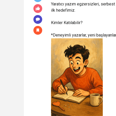
Yaratıcı yazım egzersizleri, serbest
ilk hedefimiz.
Kimler Katılabilir?
*Deneyimli yazarlar, yeni başlayanl