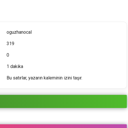
oguzhanocal
319
0
1 dakika
Bu satırlar, yazarın kaleminin izini taşır.