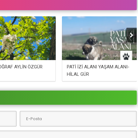
OĞRAF AYLİN ÖZGÜR
PATİ İZİ ALANI YAŞAM ALANI-
HİLAL GÜR