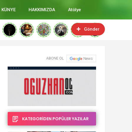
KÜNYE
HAKKIMIZDA
Atölye
Gönder
ABONE OL
News
KATEGORİDEN POPÜLER YAZILAR