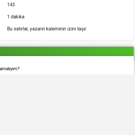
143
1 dakika
Bu satırlar, yazarın kaleminin izini taşır.
lamalıyım?