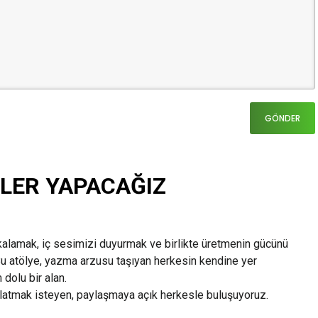
ELER YAPACAĞIZ
kalamak, iç sesimizi duyurmak ve birlikte üretmenin gücünü
Bu atölye, yazma arzusu taşıyan herkesin kendine yer
 dolu bir alan.
latmak isteyen, paylaşmaya açık herkesle buluşuyoruz.