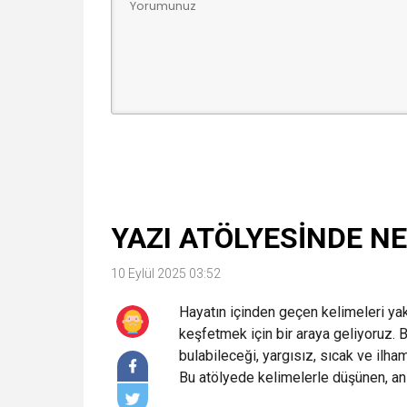
YAZI ATÖLYESİNDE N
10 Eylül 2025 03:52
Hayatın içinden geçen kelimeleri ya
keşfetmek için bir araya geliyoruz. 
bulabileceği, yargısız, sıcak ve ilham
Bu atölyede kelimelerle düşünen, an