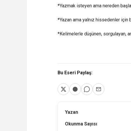
*Yazmak isteyen ama nereden başlaya
*Yazan ama yalnız hissedenler için b
*Kelimelerle düşünen, sorgulayan, a
Bu Eseri Paylaş:
Yazan
Okunma Sayısı