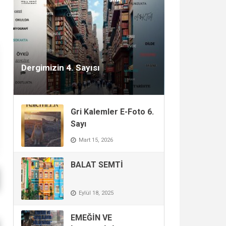
Aralık 1, 2025
Dergimizin 4. Sayısı
Gri Kalemler E-Foto 6.
Sayı
Mart 15, 2026
BALAT SEMTİ
Eylül 18, 2025
EMEĞİN VE