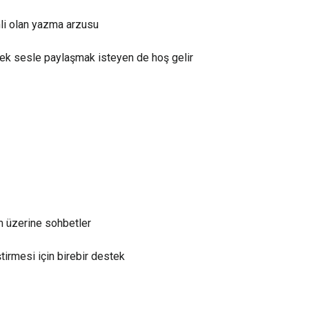
li olan yazma arzusu
k sesle paylaşmak isteyen de hoş gelir
m üzerine sohbetler
ştirmesi için birebir destek