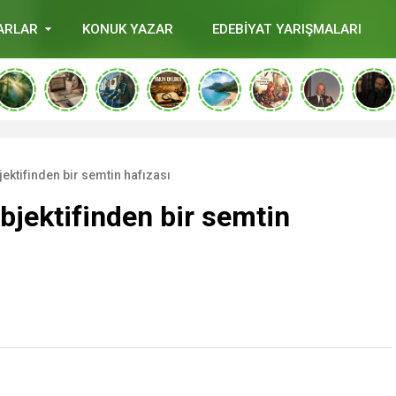
ARLAR
KONUK YAZAR
EDEBİYAT YARIŞMALARI
jektifinden bir semtin hafızası
bjektifinden bir semtin