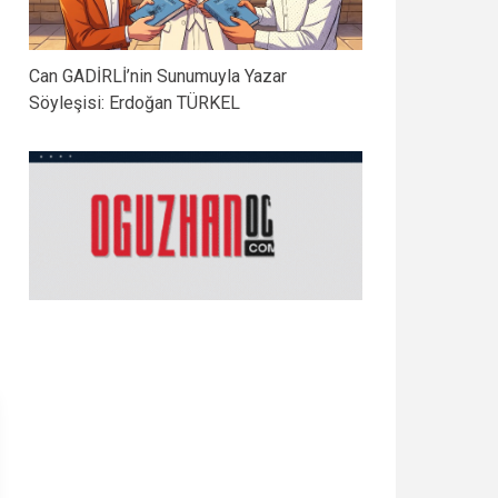
Can GADİRLİ’nin Sunumuyla Yazar
Söyleşisi: Erdoğan TÜRKEL