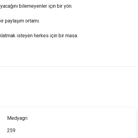
cağını bilemeyenler için bir yön.
ir paylaşım ortamı.
nlatmak isteyen herkes için bir masa.
Medyagri
259