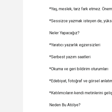
*Yaş, meslek, tarz fark etmez. Önem
*Sessizce yazmak isteyen de, yükse
Neler Yapacağız?
*Yaratıcı yazarlık egzersizleri
*Serbest yazım saatleri
*Okuma ve geri bildirim oturumları
*Edebiyat, fotoğraf ve görsel anlatı
*Katılımcıların kendi metinlerini geli
Neden Bu Atölye?