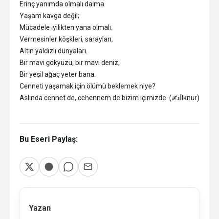
Erinç yanımda olmalı daima.
Yaşam kavga değil;
Mücadele iyilikten yana olmalı.
Vermesinler köşkleri, sarayları,
Altın yaldızlı dünyaları.
Bir mavi gökyüzü, bir mavi deniz,
Bir yeşil ağaç yeter bana.
Cenneti yaşamak için ölümü beklemek niye?
Aslında cennet de, cehennem de bizim içimizde. (✍️İlknur)
Bu Eseri Paylaş:
Yazan