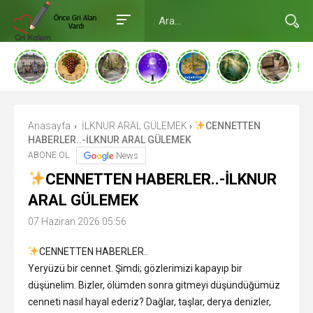
Anasayfa
İLKNUR ARAL GÜLEMEK
CENNETTEN
›
›
HABERLER..-İLKNUR ARAL GÜLEMEK
ABONE OL
News
CENNETTEN HABERLER..-İLKNUR
ARAL GÜLEMEK
07 Haziran 2026 05:56
CENNETTEN HABERLER..
Yeryüzü bir cennet. Şimdi; gözlerimizi kapayıp bir
düşünelim. Bizler, ölümden sonra gitmeyi düşündüğümüz
cenneti nasıl hayal ederiz? Dağlar, taşlar, derya denizler,