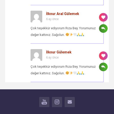
İlknur Aral Gülemek
6 ay önce
Çok teşekkür ediyorum Rıza Bey. Yorumunuz
değer kattınız. Sağolun.
İlknur Gülemek
6 ay önce
Çok teşekkür ediyorum Rıza Bey. Yorumunuz
değer kattınız. Sağolun.
YOUTUBE
INSTAGRAM
İLETİŞİM