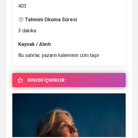
403
Tahmini Okuma Süresi
3 dakika
Kaynak / Alıntı
Bu satırlar, yazarın kaleminin izini taşır.
BENZER İÇERİKLER