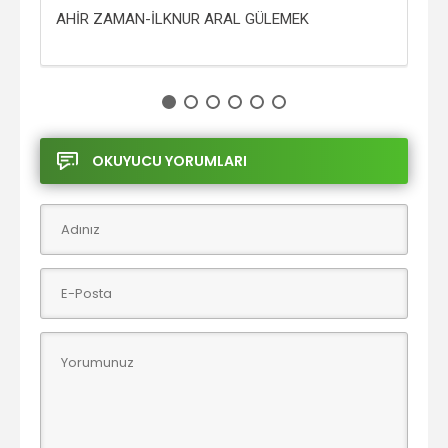
IM
AHİR ZAMAN-İLKNUR ARAL GÜLEMEK
NOR
OKUYUCU YORUMLARI