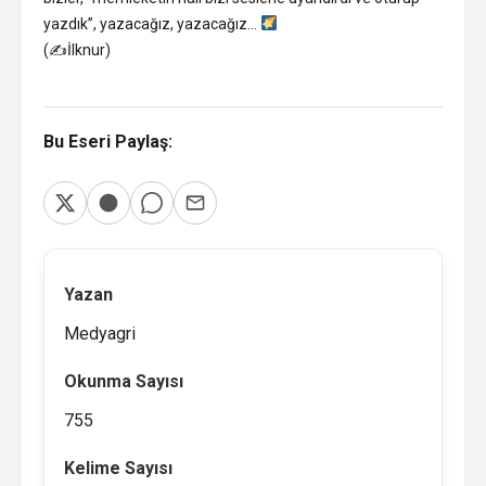
yazdık”, yazacağız, yazacağız…
(✍️İlknur)
Bu Eseri Paylaş:
Yazan
Medyagri
Okunma Sayısı
755
Kelime Sayısı