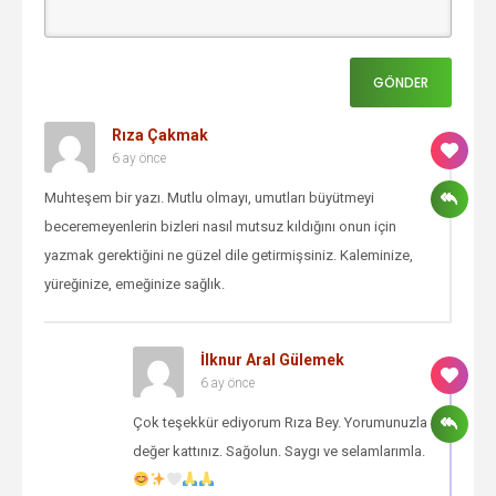
Rıza Çakmak
6 ay önce
Muhteşem bir yazı. Mutlu olmayı, umutları büyütmeyi
beceremeyenlerin bizleri nasıl mutsuz kıldığını onun için
yazmak gerektiğini ne güzel dile getirmişsiniz. Kaleminize,
yüreğinize, emeğinize sağlık.
İlknur Aral Gülemek
6 ay önce
Çok teşekkür ediyorum Rıza Bey. Yorumunuzla
değer kattınız. Sağolun. Saygı ve selamlarımla.