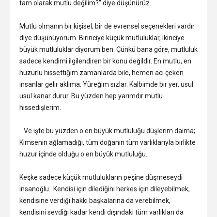
tam olarak mutlu değilim?” diye düşünürüz..
Mutlu olmanın bir kişisel, bir de evrensel seçenekleri vardır
diye düşünüyorum. Birinciye küçük mutluluklar, ikinciye
büyük mutluluklar diyorum ben. Çünkü bana göre, mutluluk
sadece kendimi ilgilendiren bir konu değildir. En mutlu, en
huzurlu hissettiğim zamanlarda bile, hemen acı çeken
insanlar gelir aklıma. Yüreğim sızlar. Kalbimde bir yer, usul
usul kanar durur. Bu yüzden hep yarımdır mutlu
hissedişlerim.
.. Ve işte bu yüzden o en büyük mutluluğu düşlerim daima;
Kimsenin ağlamadığı, tüm doğanın tüm varlıklarıyla birlikte
huzur içinde olduğu o en büyük mutluluğu..
Keşke sadece küçük mutlulukların peşine düşmeseydi
insanoğlu.. Kendisi için dilediğini herkes için dileyebilmek,
kendisine verdiği hakkı başkalarına da verebilmek,
kendisini sevdiği kadar kendi dışındaki tüm varlıkları da