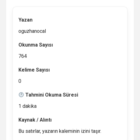
Yazan
oguzhanocal
Okunma Sayısı
764
Kelime Sayısı
0
Tahmini Okuma Süresi
1 dakika
Kaynak / Alıntı
Bu satırlar, yazarın kaleminin izini taşır.