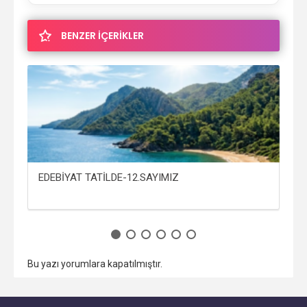
BENZER İÇERİKLER
EDEBİYAT TATİLDE-12.SAYIMIZ
E-
Bu yazı yorumlara kapatılmıştır.