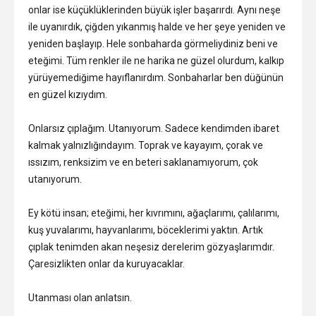
onlar ise küçüklüklerinden büyük işler başarırdı. Aynı neşe
ile uyanırdık, çiğden yıkanmış halde ve her şeye yeniden ve
yeniden başlayıp. Hele sonbaharda görmeliydiniz beni ve
eteğimi. Tüm renkler ile ne harika ne güzel olurdum, kalkıp
yürüyemediğime hayıflanırdım. Sonbaharlar ben düğünün
en güzel kızıydım.
Onlarsız çıplağım. Utanıyorum. Sadece kendimden ibaret
kalmak yalnızlığındayım. Toprak ve kayayım, çorak ve
ıssızım, renksizim ve en beteri saklanamıyorum, çok
utanıyorum.
Ey kötü insan; eteğimi, her kıvrımını, ağaçlarımı, çalılarımı,
kuş yuvalarımı, hayvanlarımı, böceklerimi yaktın. Artık
çıplak tenimden akan neşesiz derelerim gözyaşlarımdır.
Çaresizlikten onlar da kuruyacaklar.
Utanması olan anlatsın.