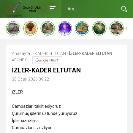
Anasayfa
KADER ELTUTAN
İZLER-KADER ELTUTAN
›
›
ABONE OL
News
İZLER-KADER ELTUTAN
30 Ocak 2026 09:22
İZLER
Cambazları taklit ediyoruz
Çürümüş iplerin üstünde yürüyoruz
İpler sizi izliyor
Cambazlar sizi izliyor