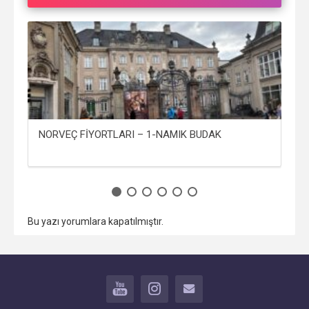
NORVEÇ FİYORTLARI – 1-NAMIK BUDAK
AY
Bu yazı yorumlara kapatılmıştır.