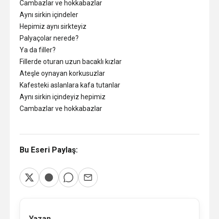
Cambazlar ve hokkabazlar
Aynı sirkin içindeler
Hepimiz aynı sirkteyiz
Palyaçolar nerede?
Ya da filler?
Fillerde oturan uzun bacaklı kızlar
Ateşle oynayan korkusuzlar
Kafesteki aslanlara kafa tutanlar
Aynı sirkin içindeyiz hepimiz
Cambazlar ve hokkabazlar
Bu Eseri Paylaş:
Yazan