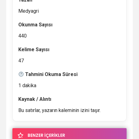
Medyagri
Okunma Sayısı
440
Kelime Sayısı
47
Tahmini Okuma Süresi
1 dakika
Kaynak / Alıntı
Bu satırlar, yazarın kaleminin izini taşır.
BENZER İÇERİKLER