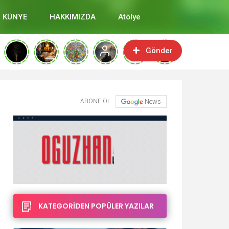
KÜNYE
HAKKIMIZDA
Atölye
Gönder
ABONE OL
News
KATEGORİDEN POPÜLER YAZILAR