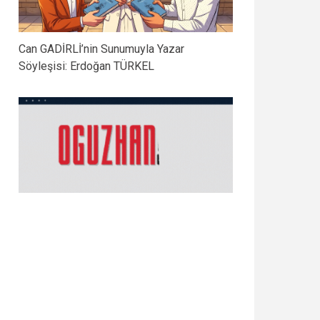
Can GADİRLİ’nin Sunumuyla Yazar
Söyleşisi: Erdoğan TÜRKEL