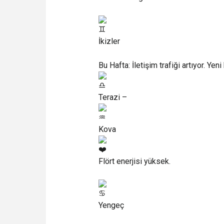
İkizler
Bu Hafta: İletişim trafiği artıyor. Ye
Terazi –
Kova
Flört enerjisi yüksek.
Yengeç