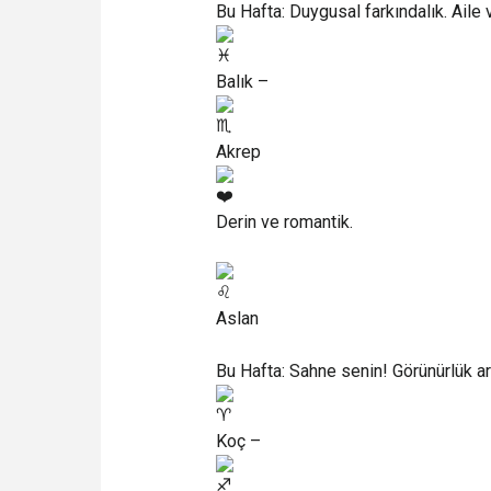
Bu Hafta: Duygusal farkındalık. Ail
Balık –
Akrep
Derin ve romantik.
Aslan
Bu Hafta: Sahne senin! Görünürlük ar
Koç –