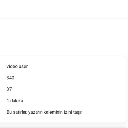
video user
340
37
1 dakika
Bu satırlar, yazarın kaleminin izini taşır.