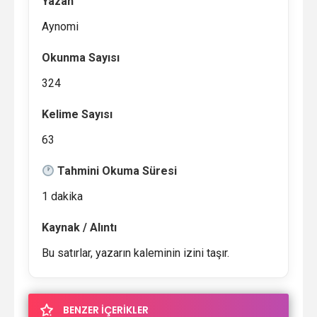
Yazan
Aynomi
Okunma Sayısı
324
Kelime Sayısı
63
Tahmini Okuma Süresi
1 dakika
Kaynak / Alıntı
Bu satırlar, yazarın kaleminin izini taşır.
BENZER İÇERİKLER