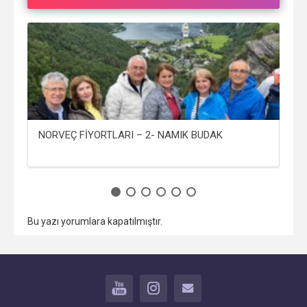
NORVEÇ FİYORTLARI – 2- NAMIK BUDAK
NO
Bu yazı yorumlara kapatılmıştır.