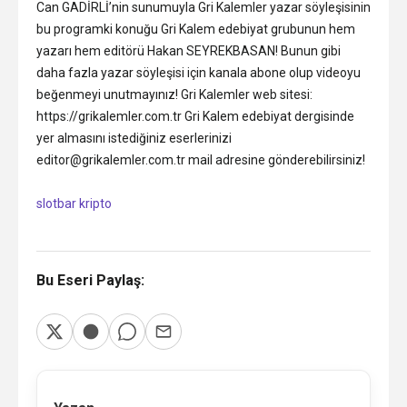
Can GADİRLİ’nin sunumuyla Gri Kalemler yazar söyleşisinin
bu programki konuğu Gri Kalem edebiyat grubunun hem
yazarı hem editörü Hakan SEYREKBASAN! Bunun gibi
daha fazla yazar söyleşisi için kanala abone olup videoyu
beğenmeyi unutmayınız! Gri Kalemler web sitesi:
https://grikalemler.com.tr Gri Kalem edebiyat dergisinde
yer almasını istediğiniz eserlerinizi
editor@grikalemler.com.tr mail adresine gönderebilirsiniz!
slotbar kripto
Bu Eseri Paylaş: