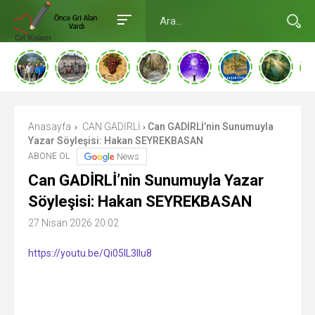
Anasayfa
CAN GADİRLİ
Can GADİRLİ’nin Sunumuyla
›
›
Yazar Söyleşisi: Hakan SEYREKBASAN
ABONE OL
News
Can GADİRLİ’nin Sunumuyla Yazar
Söyleşisi: Hakan SEYREKBASAN
27 Nisan 2026 20:02
https://youtu.be/Qi05IL3llu8