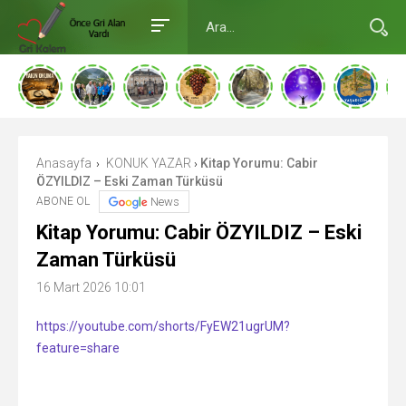
Anasayfa
KONUK YAZAR
Kitap Yorumu: Cabir
›
›
ÖZYILDIZ – Eski Zaman Türküsü
ABONE OL
News
Kitap Yorumu: Cabir ÖZYILDIZ – Eski
Zaman Türküsü
16 Mart 2026 10:01
https://youtube.com/shorts/FyEW21ugrUM?
feature=share