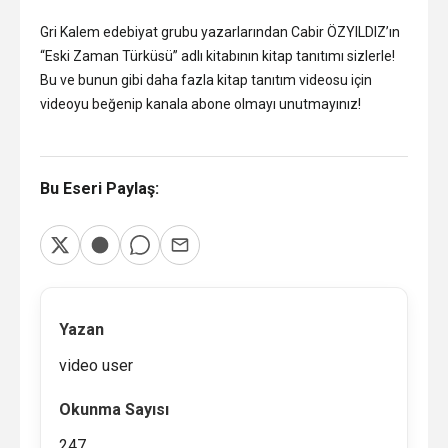
Gri Kalem edebiyat grubu yazarlarından Cabir ÖZYILDIZ’ın
“Eski Zaman Türküsü” adlı kitabının kitap tanıtımı sizlerle!
Bu ve bunun gibi daha fazla kitap tanıtım videosu için
videoyu beğenip kanala abone olmayı unutmayınız!
Bu Eseri Paylaş:
Yazan
video user
Okunma Sayısı
247