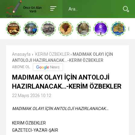
Anasayfa
KERİM ÖZBEKLER
MADIMAK OLAYI İÇİN
›
›
ANTOLOJİ HAZIRLANACAK…-KERİM ÖZBEKLER
ABONE OL
News
MADIMAK OLAYI İÇİN ANTOLOJİ
HAZIRLANACAK…-KERİM ÖZBEKLER
22 Mayıs 2026 10:12
MADIMAK OLAYI İÇİN ANTOLOJİ HAZIRLANACAK…
KERİM ÖZBEKLER
GAZETECİ-YAZAR-ŞAİR