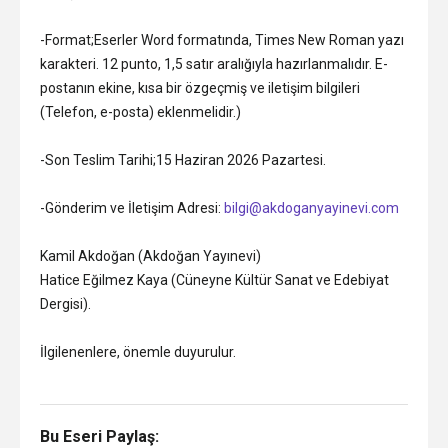
-Format;Eserler Word formatında, Times New Roman yazı
karakteri. 12 punto, 1,5 satır aralığıyla hazırlanmalıdır. E-
postanın ekine, kısa bir özgeçmiş ve iletişim bilgileri
(Telefon, e-posta) eklenmelidir.)
-Son Teslim Tarihi;15 Haziran 2026 Pazartesi.
-Gönderim ve İletişim Adresi:
bilgi@akdoganyayinevi.com
Kamil Akdoğan (Akdoğan Yayınevi)
Hatice Eğilmez Kaya (Cüneyne Kültür Sanat ve Edebiyat
Dergisi).
İlgilenenlere, önemle duyurulur.
Bu Eseri Paylaş: