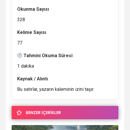
Okunma Sayısı
328
Kelime Sayısı
77
Tahmini Okuma Süresi
1 dakika
Kaynak / Alıntı
Bu satırlar, yazarın kaleminin izini taşır.
BENZER İÇERİKLER