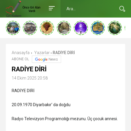
Anasayfa
Yazarlar
RADİYE DİRİ
›
›
ABONE OL
News
RADİYE DİRİ
14 Ekim 2025 20:58
RADİYE DİRİ
20.09.1970 Diyarbakır’ da doğdu
Radyo Televizyon Programcılığı mezunu. Üç çocuk annesi.