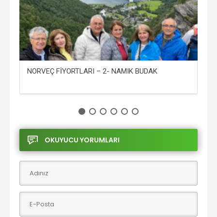
NORVEÇ FİYORTLARI – 2- NAMIK BUDAK
NO
OKUYUCU YORUMLARI