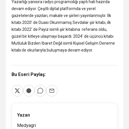
Yazarlığı yanısıra radyo programcılığı yaptı hali hazırda
devam ediyor. Çeşitli dijital platformda ve yerel
gazetelerde yazıları, makale ve şiirleri yayınlanmıştır. İlk
kitabı 2020′ de Duası Okunmamış Sevdalar şiir kitabı, ilk
kitabı 2022′ de Payiz isimli şiir kitabına referans oldu,
güzel bir kitleye ulaşmayı başardı. 2024′ de üçüncü kitabı
Mutluluk Bizden İbaret Değil isimli Kişisel Gelişim Deneme
kitabı ile okurlarıyla buluşmaya devam ediyor.
Bu Eseri Paylaş:
Yazan
Medyagri