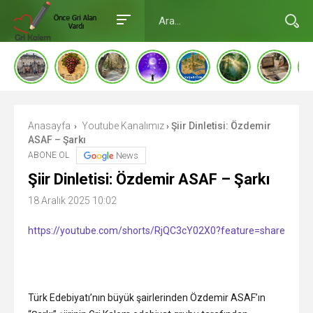
Anasayfa
Youtube Kanalımız
Şiir Dinletisi: Özdemir
›
›
ASAF – Şarkı
ABONE OL
News
Şiir Dinletisi: Özdemir ASAF – Şarkı
18 Aralık 2025 10:02
https://youtube.com/shorts/RjQC3cY02X0?feature=share
Türk Edebiyatı’nın büyük şairlerinden Özdemir ASAF’ın