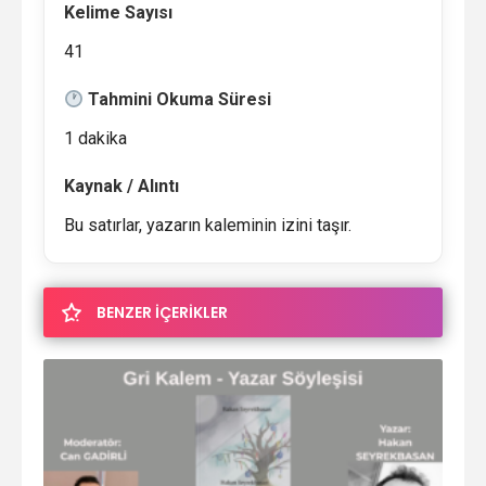
Kelime Sayısı
41
Tahmini Okuma Süresi
1 dakika
Kaynak / Alıntı
Bu satırlar, yazarın kaleminin izini taşır.
BENZER İÇERİKLER