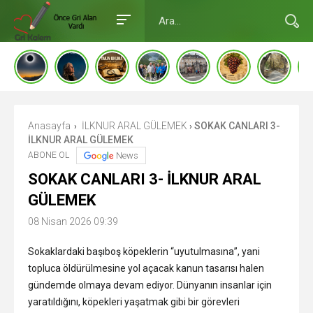
Anasayfa
İLKNUR ARAL GÜLEMEK
SOKAK CANLARI 3-
›
›
İLKNUR ARAL GÜLEMEK
ABONE OL
News
SOKAK CANLARI 3- İLKNUR ARAL
GÜLEMEK
08 Nisan 2026 09:39
Sokaklardaki başıboş köpeklerin “uyutulmasına”, yani
topluca öldürülmesine yol açacak kanun tasarısı halen
gündemde olmaya devam ediyor. Dünyanın insanlar için
yaratıldığını, köpekleri yaşatmak gibi bir görevleri