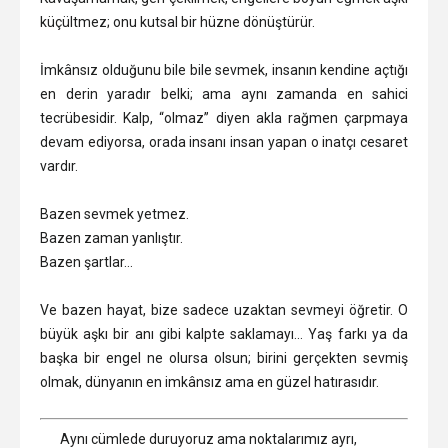
küçültmez; onu kutsal bir hüzne dönüştürür.
İmkânsız olduğunu bile bile sevmek, insanın kendine açtığı
en derin yaradır belki; ama aynı zamanda en sahici
tecrübesidir. Kalp, “olmaz” diyen akla rağmen çarpmaya
devam ediyorsa, orada insanı insan yapan o inatçı cesaret
vardır.
Bazen sevmek yetmez.
Bazen zaman yanlıştır.
Bazen şartlar…
Ve bazen hayat, bize sadece uzaktan sevmeyi öğretir. O
büyük aşkı bir anı gibi kalpte saklamayı… Yaş farkı ya da
başka bir engel ne olursa olsun; birini gerçekten sevmiş
olmak, dünyanın en imkânsız ama en güzel hatırasıdır.
Aynı cümlede duruyoruz ama noktalarımız ayrı,