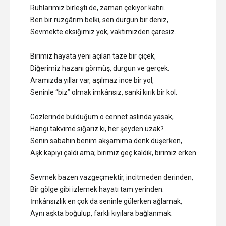
Ruhlarımız birleşti de, zaman çekiyor kahrı.
Ben bir rüzgârım belki, sen durgun bir deniz,
Sevmekte eksiğimiz yok, vaktimizden çaresiz.
Birimiz hayata yeni açılan taze bir çiçek,
Diğerimiz hazanı görmüş, durgun ve gerçek.
Aramızda yıllar var, aşılmaz ince bir yol,
Seninle “biz” olmak imkânsız, sanki kırık bir kol.
Gözlerinde bulduğum o cennet aslında yasak,
Hangi takvime sığarız ki, her şeyden uzak?
Senin sabahın benim akşamıma denk düşerken,
Aşk kapıyı çaldı ama; birimiz geç kaldık, birimiz erken.
Sevmek bazen vazgeçmektir, incitmeden derinden,
Bir gölge gibi izlemek hayatı tam yerinden.
İmkânsızlık en çok da seninle gülerken ağlamak,
Aynı aşkta boğulup, farklı kıyılara bağlanmak.