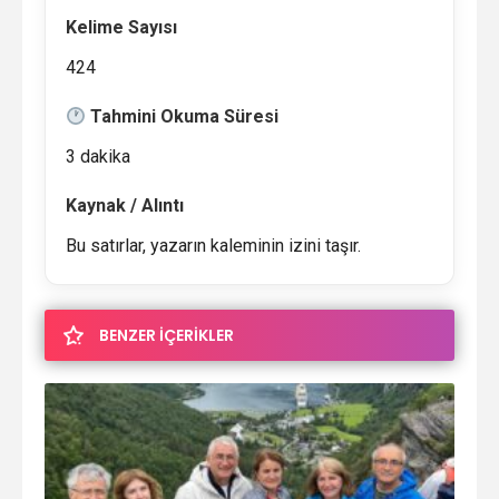
Kelime Sayısı
424
Tahmini Okuma Süresi
3 dakika
Kaynak / Alıntı
Bu satırlar, yazarın kaleminin izini taşır.
BENZER İÇERİKLER