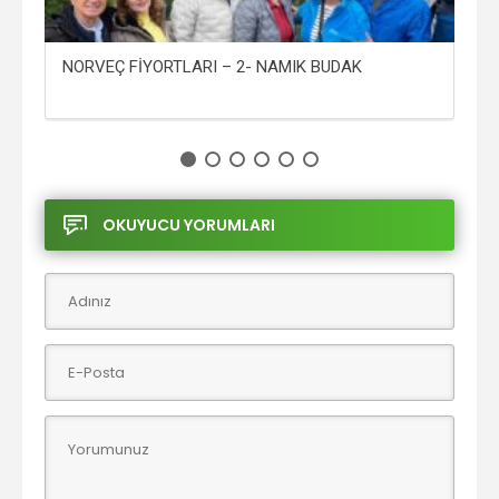
NORVEÇ FİYORTLARI – 2- NAMIK BUDAK
NO
OKUYUCU YORUMLARI