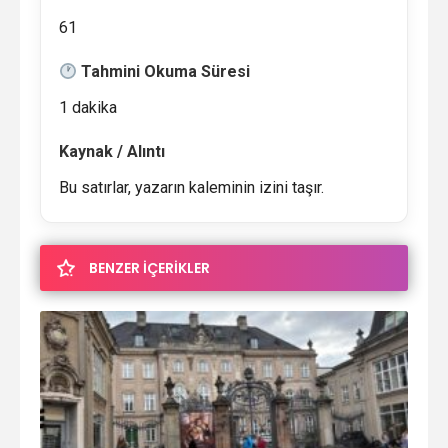
61
Tahmini Okuma Süresi
1 dakika
Kaynak / Alıntı
Bu satırlar, yazarın kaleminin izini taşır.
BENZER İÇERİKLER