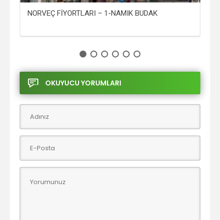
NORVEÇ FİYORTLARI – 1-NAMIK BUDAK
AY
OKUYUCU YORUMLARI