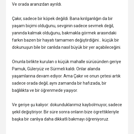
Ve orada aranızdan ayrıldı.
Çakır, sadece bir köpek değildi. Bana kırılganlığın da bir
yaşam biçimi olduğunu, sevginin sadece sevmek değil,
yanında kalmak olduğunu, bakmakla görmek arasındaki
farkın bazen bir hayatı tamamen değiştirdiğini… küçük bir
dokunuşun bile bir canlıda nasıl büyük bir yer açabileceğini.
Onunla birlikte kurulan o küçük mahalle sürüsünden geriye
Pamuk, Güleryüz ve Sürmeli kaldı. Onlar alanda
yaşamlarına devam ediyor. Ama Çakır ve onun çetesi artık
sadece orada değil; aynı zamanda bir hafızada, bir
bağlılıkta ve bir öğrenmede yaşıyor.
Ve geriye şu kalıyor: dokunduklarımız kaybolmuyor, sadece
şekil değiştiriyor. Bir süre sonra onların bize ögrettikleriyle
başka bir canlıya daha dikkatli bakmayı öğreniyoruz.