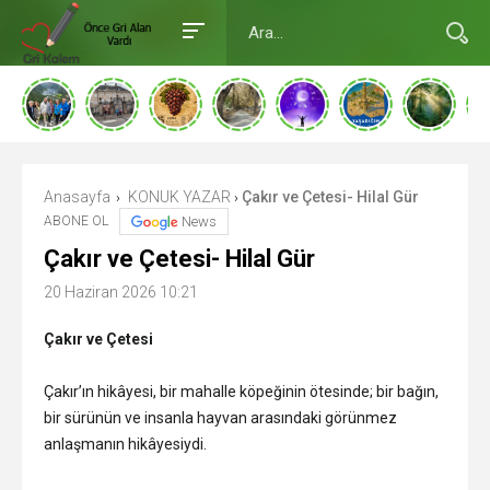
Anasayfa
KONUK YAZAR
Çakır ve Çetesi- Hilal Gür
›
›
ABONE OL
News
Çakır ve Çetesi- Hilal Gür
20 Haziran 2026 10:21
Çakır ve Çetesi
Çakır’ın hikâyesi, bir mahalle köpeğinin ötesinde; bir bağın,
bir sürünün ve insanla hayvan arasındaki görünmez
anlaşmanın hikâyesiydi.