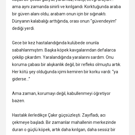
ama aynı zamanda sinirli ve kırılgandı. Korktuğunda araba
bir güven alanı oldu; arabam onun için bir sığınaktı.
Dünyanın kalabalığı arttığında, orası onun “güvendeyim”
dediği yerdi.
Gece bir kez hastalandığında kulübede onunla
sabahlanmıştım. Başka köpek kavgalarından defalarca
çekilip çıkardım. Yaralandığında yaralarını sardım. Onu
koruma çabası bir alışkanlık değil, bir refleks olmuştu artık.
Her kötü şey olduğunda içimi kemiren bir korku vardı: “ya
giderse…”
Ama zaman, korumayı değil, kabullenmeyi öğretiyor
bazen.
Hastalık ilerledikçe Çakır güçsüzleşti. Zayıfladı, acı
çekmeye başladı. Bir zamanlar mahallenin merkezinde
duran o güçlü köpek, artık daha kırılgan, daha sessiz bir