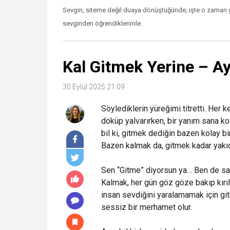
Sevgin, siteme değil duaya dönüştüğünde; işte o zaman
sevginden öğrendiklerimle.
Kal Gitmek Yerine – Ay
30 Eylül 2025 21:09
Söylediklerin yüreğimi titretti. Her
döküp yalvarırken, bir yanım sana k
bil ki, gitmek dediğin bazen kolay bir
Bazen kalmak da, gitmek kadar yakıc
Sen “Gitme” diyorsun ya… Ben de san
Kalmak, her gün göz göze bakıp kırı
insan sevdiğini yaralamamak için gi
sessiz bir merhamet olur.