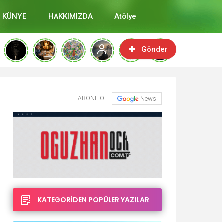
KÜNYE
HAKKIMIZDA
Atölye
Gönder
ABONE OL
News
KATEGORİDEN POPÜLER YAZILAR