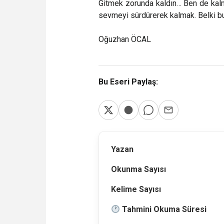
Gitmek zorunda kaldın… Ben de kal
sevmeyi sürdürerek kalmak. Belki b
Oğuzhan ÖCAL
Bu Eseri Paylaş:
Yazan
Okunma Sayısı
Kelime Sayısı
Tahmini Okuma Süresi