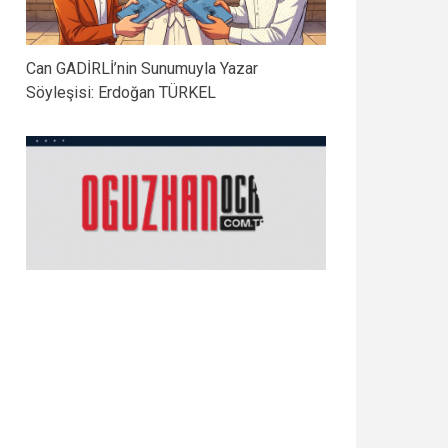
Can GADİRLİ’nin Sunumuyla Yazar
Söyleşisi: Erdoğan TÜRKEL