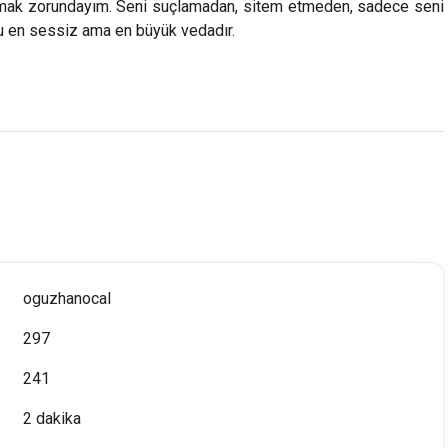
mak zorundayım. Seni suçlamadan, sitem etmeden, sadece seni
u en sessiz ama en büyük vedadır.
oguzhanocal
297
241
2 dakika