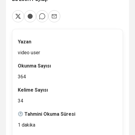
Yazan
video user
Okunma Sayısı
364
Kelime Sayısı
34
Tahmini Okuma Süresi
1 dakika