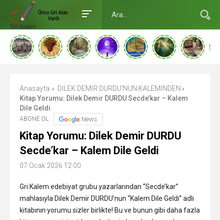
Anasayfa
DİLEK DEMİR DURDU'NUN KALEMİNDEN
›
›
Kitap Yorumu: Dilek Demir DURDU Secde’kar – Kalem
Dile Geldi
ABONE OL
News
Kitap Yorumu: Dilek Demir DURDU
Secde’kar – Kalem Dile Geldi
07 Ocak 2026 12:00
Gri Kalem edebiyat grubu yazarlarından “Secde’kar”
mahlasıyla Dilek Demir DURDU’nun “Kalem Dile Geldi” adlı
kitabının yorumu sizler birlikte! Bu ve bunun gibi daha fazla