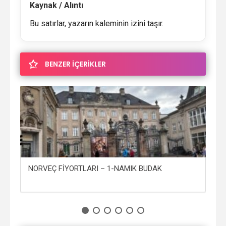
Kaynak / Alıntı
Bu satırlar, yazarın kaleminin izini taşır.
BENZER İÇERİKLER
NORVEÇ FİYORTLARI – 1-NAMIK BUDAK
AY