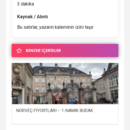
3 dakika
Kaynak / Alıntı
Bu satırlar, yazarın kaleminin izini taşır.
BENZER İÇERİKLER
NORVEÇ FİYORTLARI – 1-NAMIK BUDAK
AY