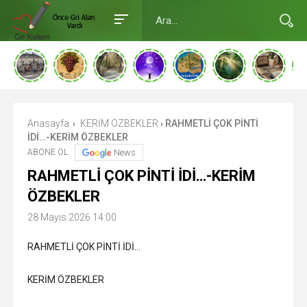
Anasayfa
KERİM ÖZBEKLER
RAHMETLİ ÇOK PİNTİ
›
›
İDİ…-KERİM ÖZBEKLER
ABONE OL
News
RAHMETLİ ÇOK PİNTİ İDİ…-KERİM
ÖZBEKLER
28 Mayıs 2026 14:00
RAHMETLİ ÇOK PİNTİ İDİ…
KERİM ÖZBEKLER