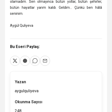
olamadım. Sen olmayınca bütün yollar, bütün şehirler,
bütün hayatlar yarım kaldı. Geldim… Çünkü ben hâlâ
seninim.
Aygül Quliyeva
Bu Eseri Paylaş:
Yazan
aygulquliyeva
Okunma Sayısı
248