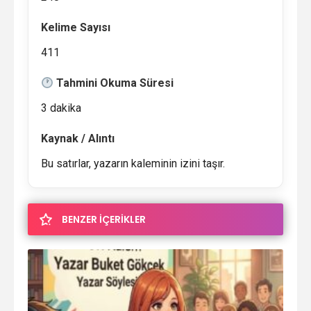
Kelime Sayısı
411
Tahmini Okuma Süresi
3 dakika
Kaynak / Alıntı
Bu satırlar, yazarın kaleminin izini taşır.
BENZER İÇERİKLER