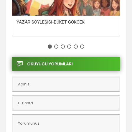
YAZAR SÖYLEŞİSİ-BUKET GÖKCEK
NO
OKUYUCU YORUMLARI