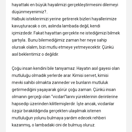
hayattaki en büyük hayalimizi gerçekleştirmesini dilemeyi
düşünmeyenimiz?..
Halbuki isteklerimizi yerine getirerek bizleri hayallerimize
kavuşturacak o cin, aslında lambada değil, kendi
içimizdedir. Fakat hayattan gerçekte ne istediğimizi bilmek
şartıyla.. Bunu bilemediğimiz zaman her neye sahip
olursak olalım, bizi mutlu etmeye yetmeyecektir. Çünkü
asıl beklentimiz o değildir.
Çoğu insan kendini bile tanıyamaz. Hayatın asıl gayesi olan
mutluluğu olmadık yerlerde arar. Kimisi servet, kimisi
mevki sahibi olmakta zanneder ve bunların mutluluk
getirmediğini yaşayarak görür çoğu zaman. Çünkü insan
olmanın gerçeği olan “vicdan”larını yüreklerinin derinlerine
hapsedip üzerinden kilitlemişlerdir. İşte ancak, vicdanlar
özgür bırakıldığında gerçekten ulaşılmak istenen
mutluluğun yolunu bulmaya yardım edecek rehberi
kazanmış, o lambadaki cini de bulmuş oluruz.