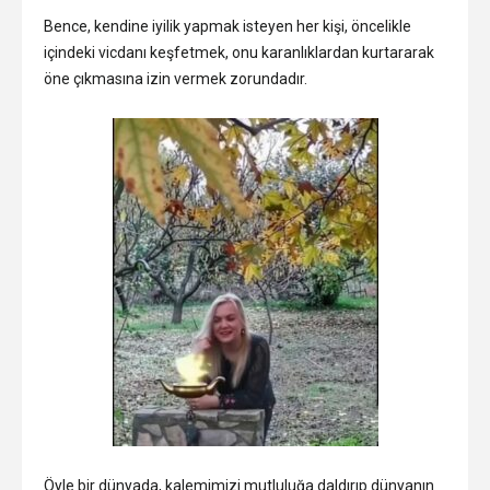
Bence, kendine iyilik yapmak isteyen her kişi, öncelikle
içindeki vicdanı keşfetmek, onu karanlıklardan kurtararak
öne çıkmasına izin vermek zorundadır.
Öyle bir dünyada, kalemimizi mutluluğa daldırıp dünyanın