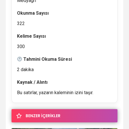
Medyagri
Okunma Sayısı
322
Kelime Sayısı
300
Tahmini Okuma Süresi
2 dakika
Kaynak / Alıntı
Bu satırlar, yazarın kaleminin izini taşır.
BENZER İÇERİKLER