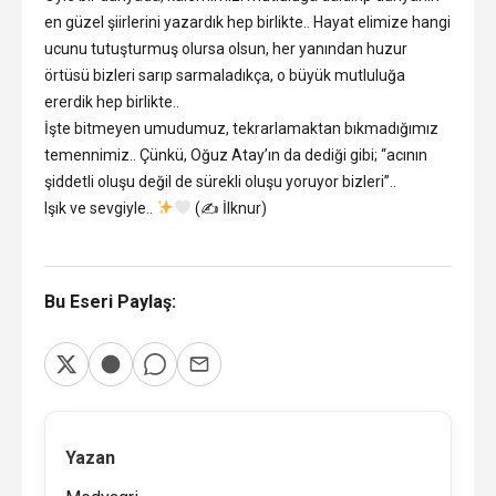
en güzel şiirlerini yazardık hep birlikte.. Hayat elimize hangi
ucunu tutuşturmuş olursa olsun, her yanından huzur
örtüsü bizleri sarıp sarmaladıkça, o büyük mutluluğa
ererdik hep birlikte..
İşte bitmeyen umudumuz, tekrarlamaktan bıkmadığımız
temennimiz.. Çünkü, Oğuz Atay’ın da dediği gibi; “acının
şiddetli oluşu değil de sürekli oluşu yoruyor bizleri”..
Işık ve sevgiyle..
(✍
İlknur)
Bu Eseri Paylaş:
Yazan